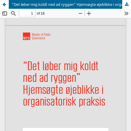
“Det løber mig koldt ned ad ryggen” Hjemsøgte øjeblikke i organisatorisk praksis