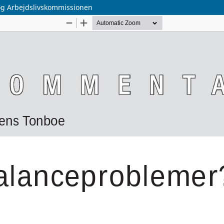
og Arbejdslivskommissionen