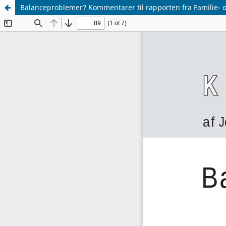
Balanceproblemer? Kommentarer til rapporten fra Familie- 