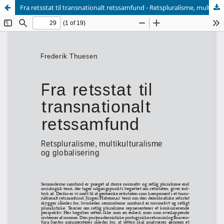
Fra retsstat til transnationalt retssamfund - Retspluralisme, multikulturalisme og globalisering