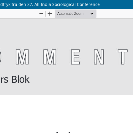
tryk fra den 37. All India Sociological Conference