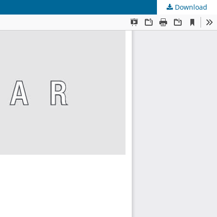
Download