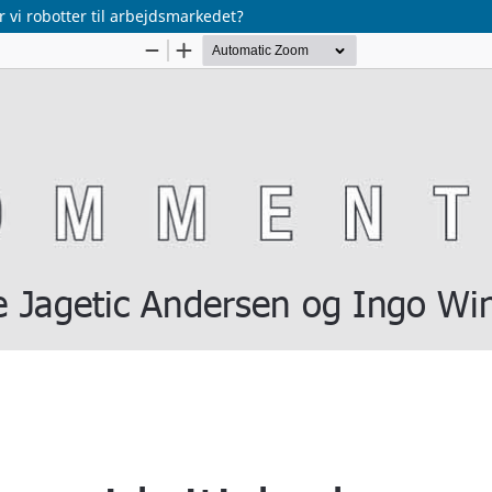
 vi robotter til arbejdsmarkedet?