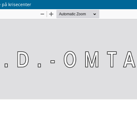
 på krisecenter