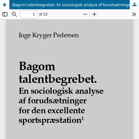
Bagom talentbegrebet. En sociologisk analyse af forudsætninger for den excellente sportspræsentation