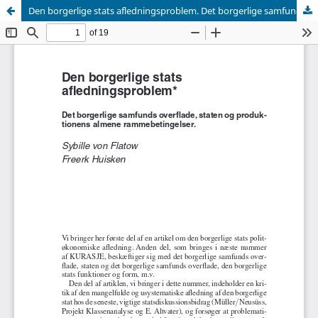
Den borgerlige stats afledningsproblem. Det borgerlige samfunds overflade, staten og produktionens almene rammebetingelser.