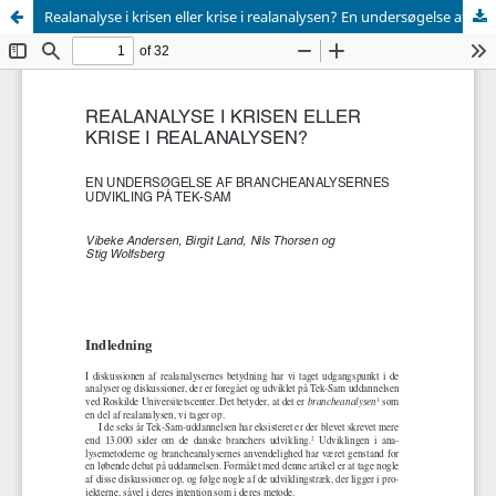
Realanalyse i krisen eller krise i realanalysen? En undersøgelse af brancheanalysernes udvikling på Tek-Sam