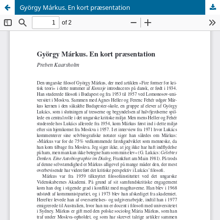
György Márkus. En kort præsentation