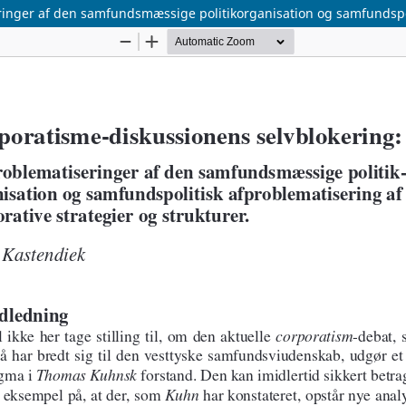
inger af den samfundsmæssige politikorganisation og samfundspolit