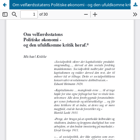
Om velfærdsstatens Politiske økonomi - og den ufuldkomne kritik heraf.