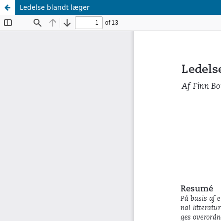
Ledelse blandt læger