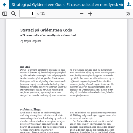
Strategi på Gyldensteen Gods: Et casestudie af en nordfynsk virksomhed