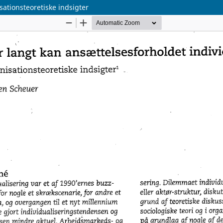
sationsteoretiske indsigter