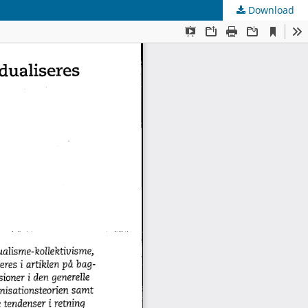
Download