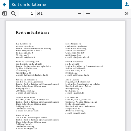
Kort om forfatterne