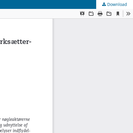
Download