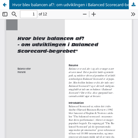
Hvor blev balancen af?: om udviklingen i Balanced Scorecard-begrebet