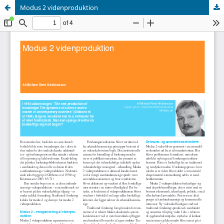
Modus 2 videnproduktion