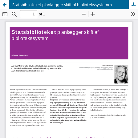
Statsbiblioteket planlægger skift af bibliotekssystemm