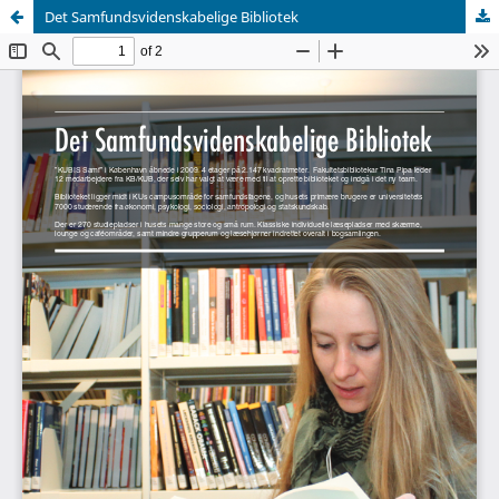
Det Samfundsvidenskabelige Bibliotek