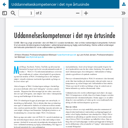
Uddannelseskompetencer i det nye årtusinde