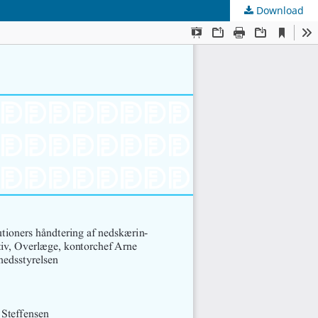
Download