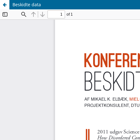
Beskidte data