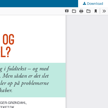
Download