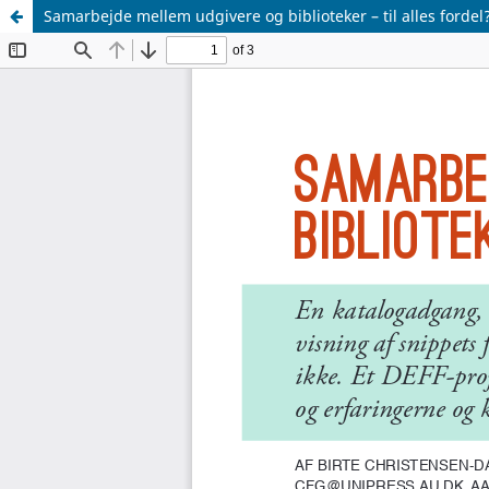
Samarbejde mellem udgivere og biblioteker – til alles fordel