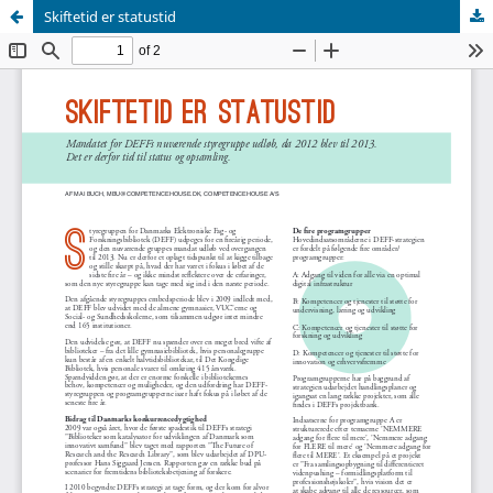
Skiftetid er statustid