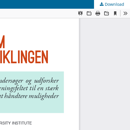
Download