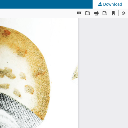
Download