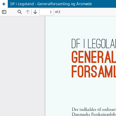
DF i Legoland - Generalforsamling og Årsmøde