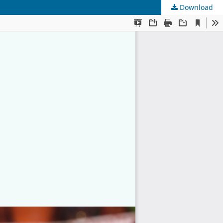
Download