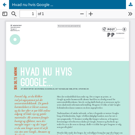
Hvad nu hvis Google ...