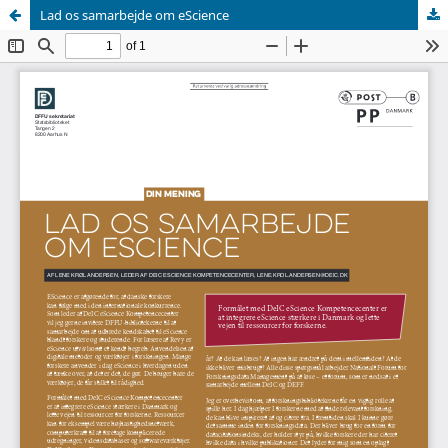
Lad os samarbejde om eScience