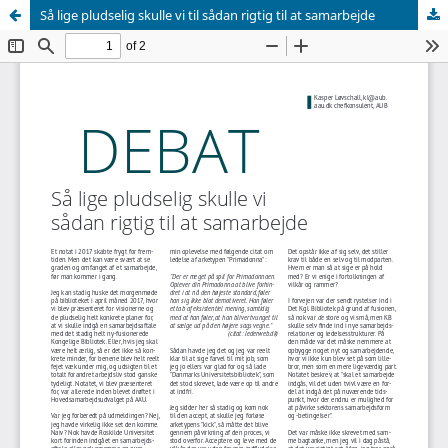
Så lige pludselig skulle vi til sådan rigtig til at samarbejde