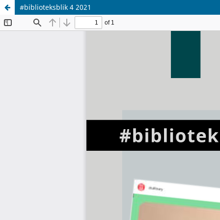
#biblioteksblik 4 2021