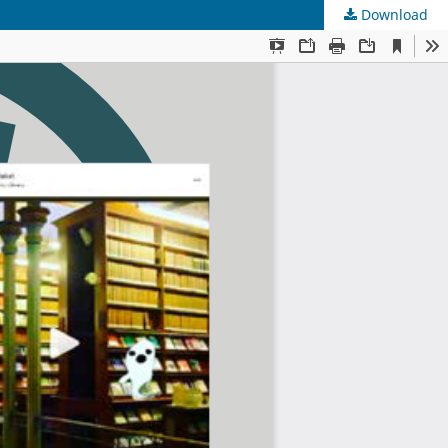
Download