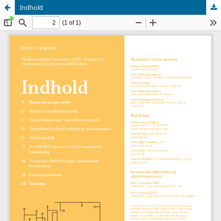
Indhold