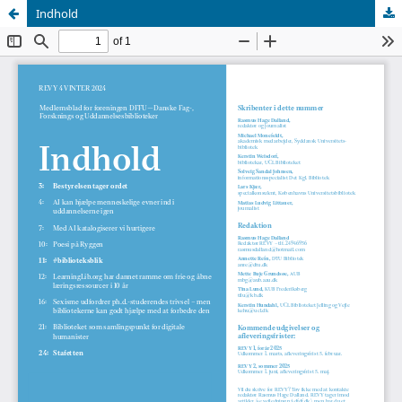
Indhold