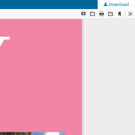
Download