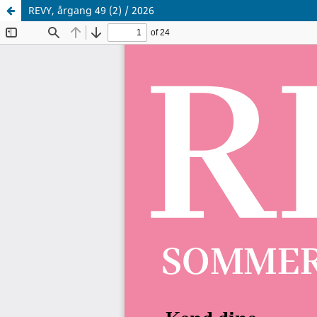
REVY, årgang 49 (2) / 2026