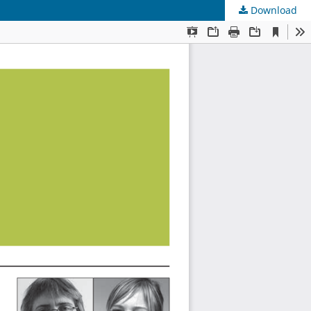
Download