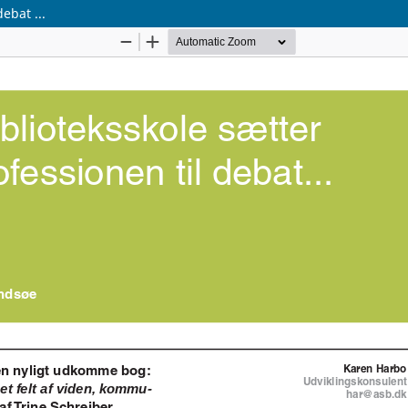
ebat ...