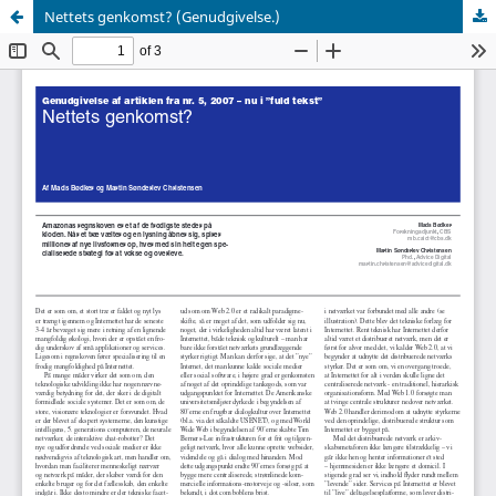
Nettets genkomst? (Genudgivelse.)