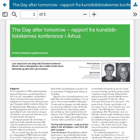
The Day after tomorrow - rapport fra kunstbibliotekernes konference i Århus