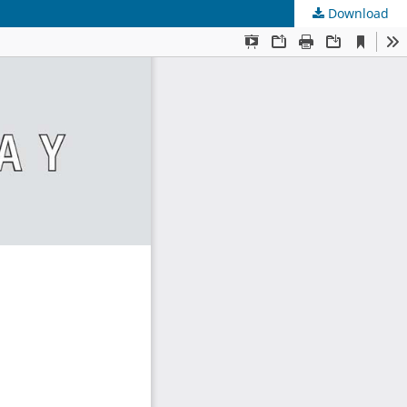
Download