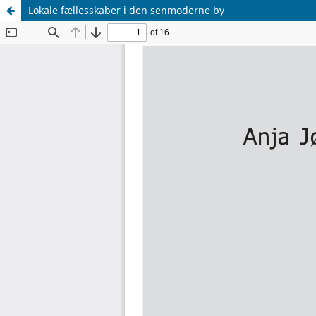
Lokale fællesskaber i den senmoderne by