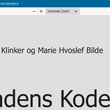
noritetsfyre