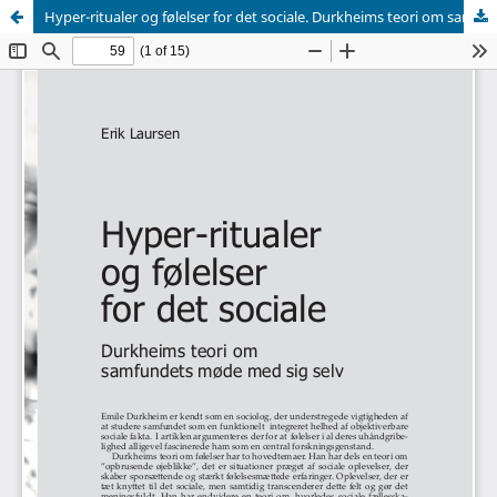
Hyper-ritualer og følelser for det sociale. Durkheims teori om samfundets møde med sig selv