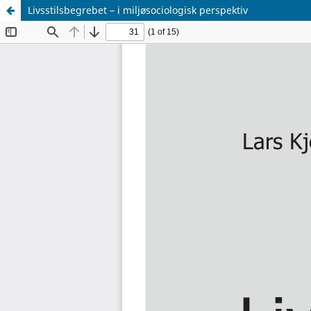
Livsstilsbegrebet – i miljøsociologisk perspektiv