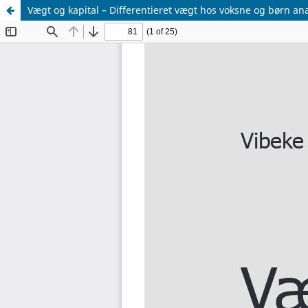
Vægt og kapital – Differentieret vægt hos voksne og børn a