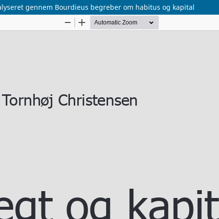
nalyseret gennem Bourdieus begreber om habitus og kapital