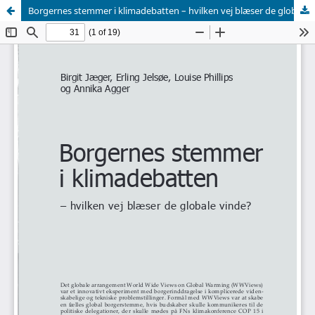
Borgernes stemmer i klimadebatten – hvilken vej blæser de globale vinde?