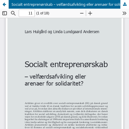
Socialt entreprenørskab – velfærdsafvikling eller arenaer for solidaritet?