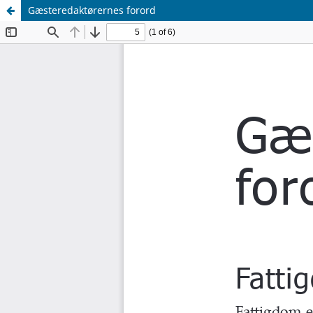
Gæsteredaktørernes forord