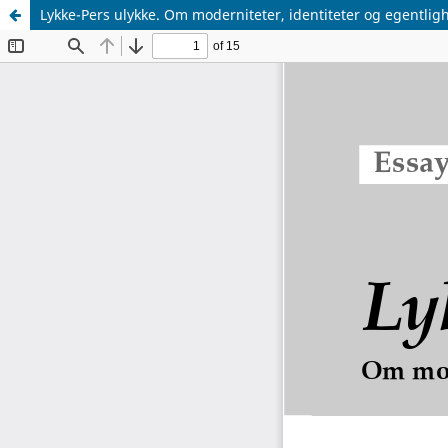
Lykke-Pers ulykke. Om moderniteter, identiteter og egentlig