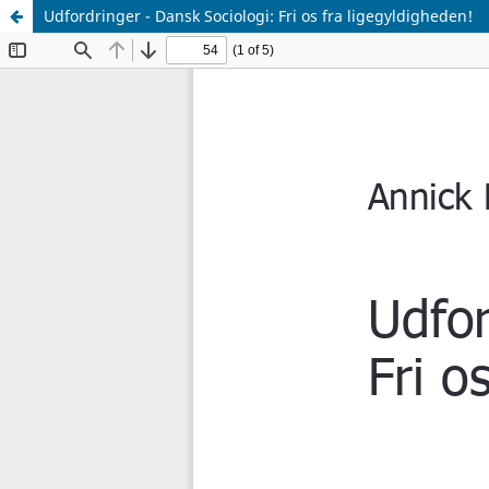
Udfordringer - Dansk Sociologi: Fri os fra ligegyldigheden!